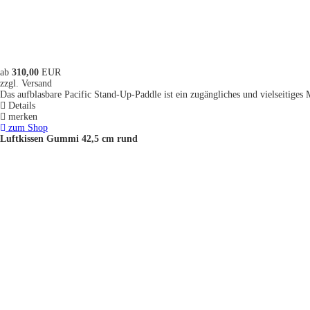
ab
310,00
EUR
zzgl. Versand
Das aufblasbare Pacific Stand-Up-Paddle ist ein zugängliches und vielseitiges M
Details
merken
zum Shop
Luftkissen Gummi 42,5 cm rund