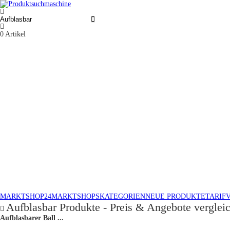
0
Artikel
MARKTSHOP24
MARKTSHOPS
KATEGORIEN
NEUE PRODUKTE
TARIF
Aufblasbar Produkte - Preis & Angebote verglei
Aufblasbarer Ball ...