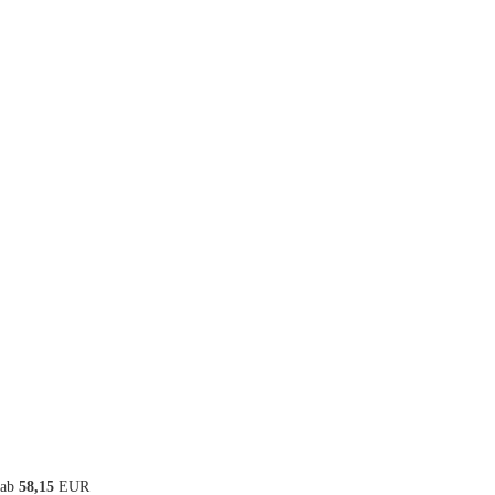
ab
58,15
EUR