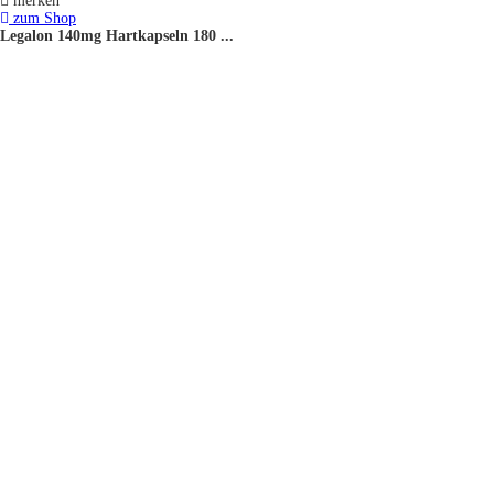
merken
zum Shop
Legalon 140mg Hartkapseln 180 ...