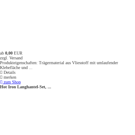
ab
0,00
EUR
zzgl. Versand
Produkteigenschaften: Trägermaterial aus Vliesstoff mit umlaufender
Klebefläche und ...
Details
merken
zum Shop
Hot Iron Langhantel-Set, ...