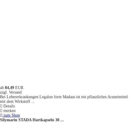
ab
84,49
EUR
zzgl. Versand
Bei Lebererkrankungen Legalon forte Madaus ist ein pflanzliches Arzneimittel
mit dem Wirkstoff ...
Details
merken
zum Shop
Silymarin STADA Hartkapseln 30 ...