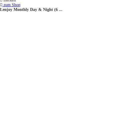
merken
zum Shop
Lenjoy Monthly Day & Night (6 ...