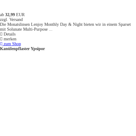
ab
32,99
EUR
zzgl. Versand
Die Monatslinsen Lenjoy Monthly Day & Night bieten wir in einem Sparset
mit Solunate Multi-Purpose ...
Details
merken
zum Shop
Kanülenpflaster Ypsipor