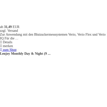
ab
31,49
EUR
zzgl. Versand
Zur Anwendung mit den Blutzuckermesssystemen Verio, Verio Flex und Verio
IQ Für die ...
Details
merken
zum Shop
Lenjoy Monthly Day & Night (9 ...