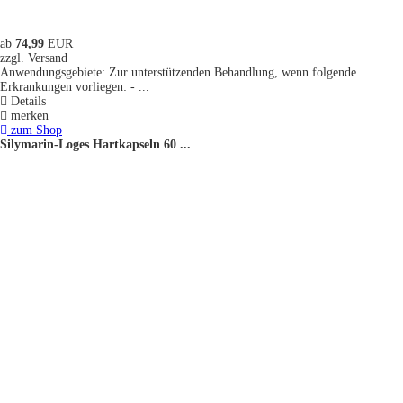
ab
74,99
EUR
zzgl. Versand
Anwendungsgebiete: Zur unterstützenden Behandlung, wenn folgende
Erkrankungen vorliegen: - ...
Details
merken
zum Shop
Silymarin-Loges Hartkapseln 60 ...