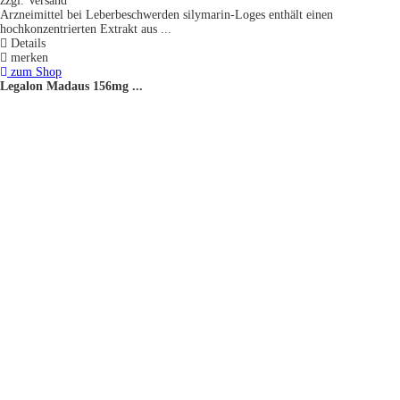
zzgl. Versand
Arzneimittel bei Leberbeschwerden silymarin-Loges enthält einen
hochkonzentrierten Extrakt aus ...
Details
merken
zum Shop
Legalon Madaus 156mg ...