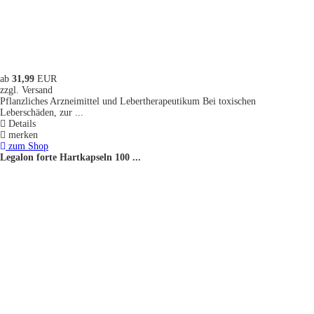
ab
31,99
EUR
zzgl. Versand
Pflanzliches Arzneimittel und Lebertherapeutikum Bei toxischen
Leberschäden, zur ...
Details
merken
zum Shop
Legalon forte Hartkapseln 100 ...