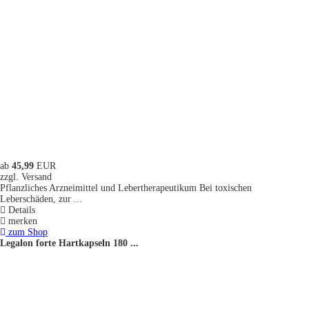
ab
45,99
EUR
zzgl. Versand
Pflanzliches Arzneimittel und Lebertherapeutikum Bei toxischen
Leberschäden, zur ...
Details
merken
zum Shop
Legalon forte Hartkapseln 180 ...