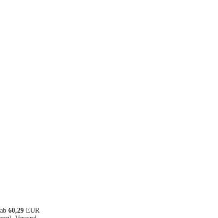
ab
60,29
EUR