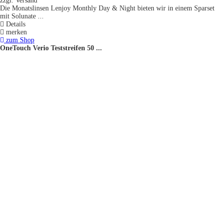
zzgl. Versand
Die Monatslinsen Lenjoy Monthly Day & Night bieten wir in einem Sparset
mit Solunate ...
Details
merken
zum Shop
OneTouch Verio Teststreifen 50 ...