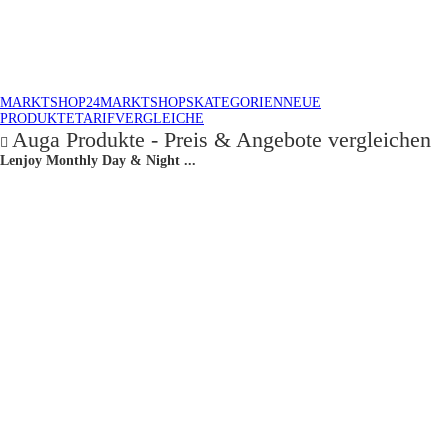
MARKTSHOP24
MARKTSHOPS
KATEGORIEN
NEUE
PRODUKTE
TARIFVERGLEICHE
Auga Produkte - Preis & Angebote vergleichen
Lenjoy Monthly Day & Night ...