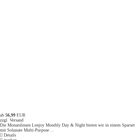
ab
56,99
EUR
zzgl. Versand
Die Monatslinsen Lenjoy Monthly Day & Night bieten wir in einem Sparset
mit Solunate Multi-Purpose ...
Details