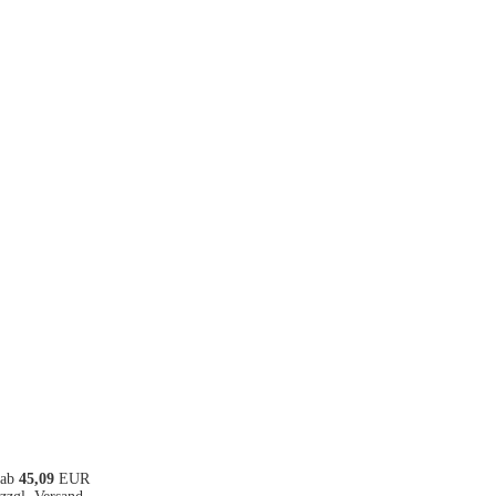
ab
45,09
EUR