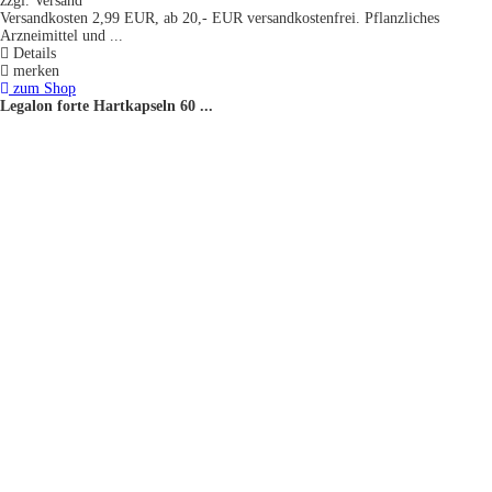
zzgl. Versand
Versandkosten 2,99 EUR, ab 20,- EUR versandkostenfrei. Pflanzliches
Arzneimittel und ...
Details
merken
zum Shop
Legalon forte Hartkapseln 60 ...