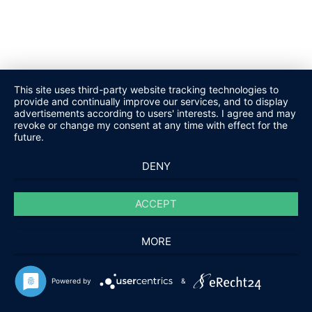
This site uses third-party website tracking technologies to
provide and continually improve our services, and to display
advertisements according to users' interests. I agree and may
revoke or change my consent at any time with effect for the
future.
DENY
ACCEPT
MORE
Powered by
&
ab
11,99
EUR