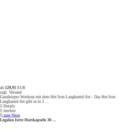
ab
129,95
EUR
zzgl. Versand
Ganzkörper-Workout mit dem Hot Iron Langhantel-Set - Das Hot Iron
Langhantel-Set gibt es in 2 ...
Details
merken
zum Shop
Legalon forte Hartkapseln 30 ...