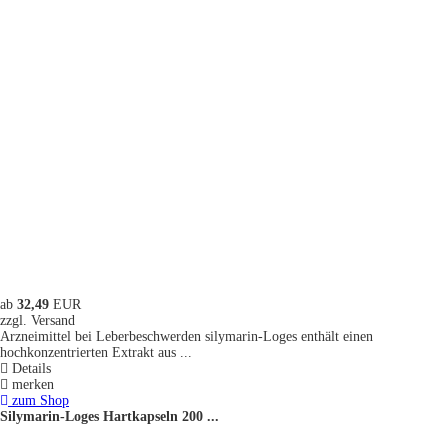
ab
32,49
EUR
zzgl. Versand
Arzneimittel bei Leberbeschwerden silymarin-Loges enthält einen
hochkonzentrierten Extrakt aus ...
Details
merken
zum Shop
Silymarin-Loges Hartkapseln 200 ...