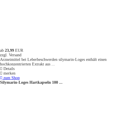
ab
23,99
EUR
zzgl. Versand
Arzneimittel bei Leberbeschwerden silymarin-Loges enthält einen
hochkonzentrierten Extrakt aus ...
Details
merken
zum Shop
Silymarin-Loges Hartkapseln 100 ...