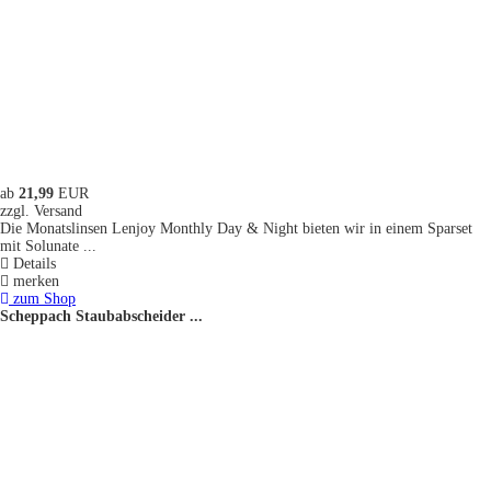
ab
21,99
EUR
zzgl. Versand
Die Monatslinsen Lenjoy Monthly Day & Night bieten wir in einem Sparset
mit Solunate ...
Details
merken
zum Shop
Scheppach Staubabscheider ...