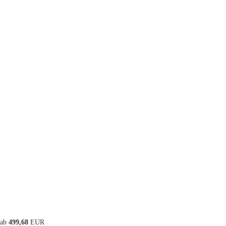
ab
499,68
EUR