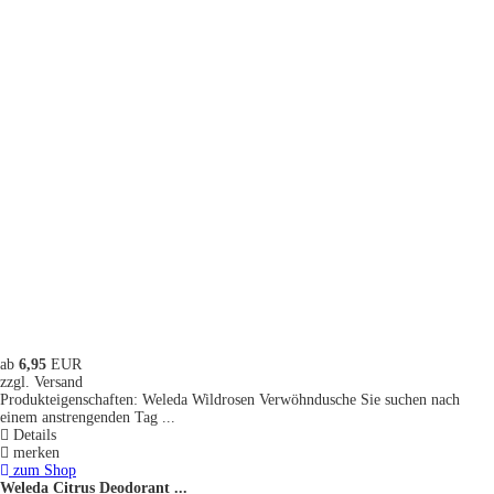
ab
6,95
EUR
zzgl. Versand
Produkteigenschaften: Weleda Wildrosen Verwöhndusche Sie suchen nach
einem anstrengenden Tag ...
Details
merken
zum Shop
Weleda Citrus Deodorant ...