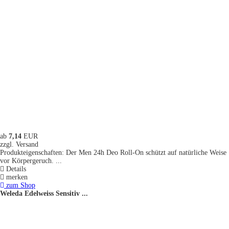
ab
7,14
EUR
zzgl. Versand
Produkteigenschaften: Der Men 24h Deo Roll-On schützt auf natürliche Weise
vor Körpergeruch. ...
Details
merken
zum Shop
Weleda Edelweiss Sensitiv ...