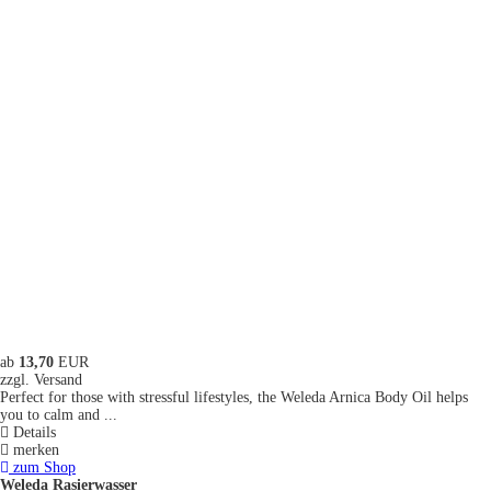
ab
13,70
EUR
zzgl. Versand
Perfect for those with stressful lifestyles, the Weleda Arnica Body Oil helps
you to calm and ...
Details
merken
zum Shop
Weleda Rasierwasser