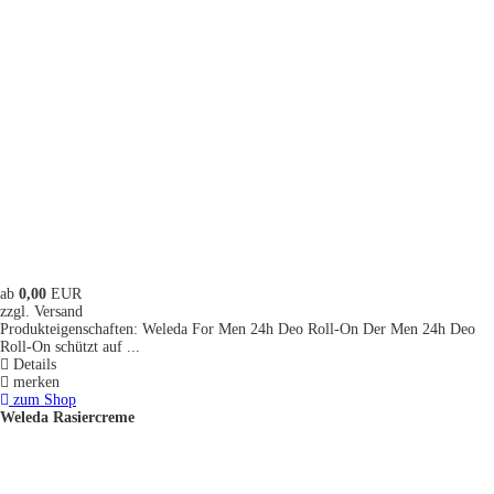
ab
0,00
EUR
zzgl. Versand
Produkteigenschaften: Weleda For Men 24h Deo Roll-On Der Men 24h Deo
Roll-On schützt auf ...
Details
merken
zum Shop
Weleda Rasiercreme