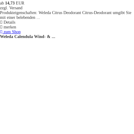
ab
14,73
EUR
zzgl. Versand
Produkteigenschaften: Weleda Citrus Deodorant Citrus-Deodorant umgibt Sie
mit einer belebenden ...
Details
merken
zum Shop
Weleda Calendula Wind- & ...