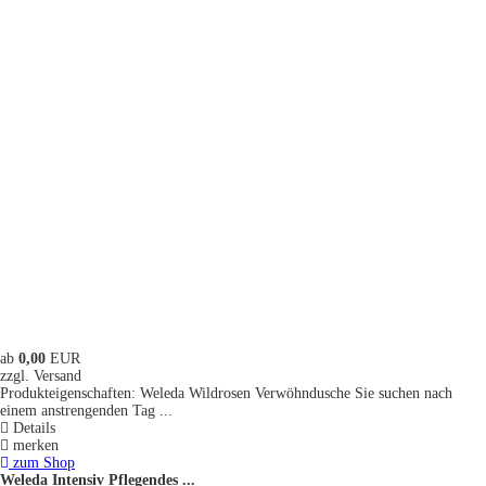
ab
0,00
EUR
zzgl. Versand
Produkteigenschaften: Weleda Wildrosen Verwöhndusche Sie suchen nach
einem anstrengenden Tag ...
Details
merken
zum Shop
Weleda Intensiv Pflegendes ...