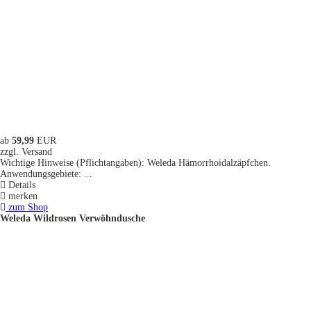
ab
59,99
EUR
zzgl. Versand
Wichtige Hinweise (Pflichtangaben): Weleda Hämorrhoidalzäpfchen.
Anwendungsgebiete: ...
Details
merken
zum Shop
Weleda Wildrosen Verwöhndusche