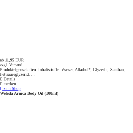
ab
11,95
EUR
zzgl. Versand
Produkteigenschaften: Inhaltsstoffe: Wasser, Alkohol*, Glyzerin, Xanthan,
Fettsäureglyzerid, ...
Details
merken
zum Shop
Weleda Arnica Body Oil (100ml)