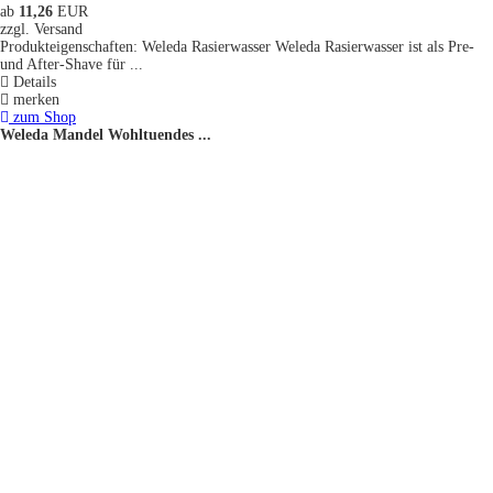
ab
11,26
EUR
zzgl. Versand
Produkteigenschaften: Weleda Rasierwasser Weleda Rasierwasser ist als Pre-
und After-Shave für ...
Details
merken
zum Shop
Weleda Mandel Wohltuendes ...