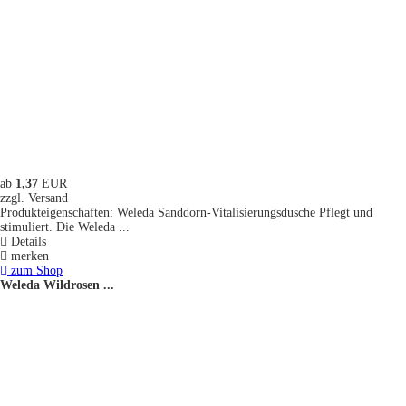
ab
1,37
EUR
zzgl. Versand
Produkteigenschaften: Weleda Sanddorn-Vitalisierungsdusche Pflegt und
stimuliert. Die Weleda ...
Details
merken
zum Shop
Weleda Wildrosen ...