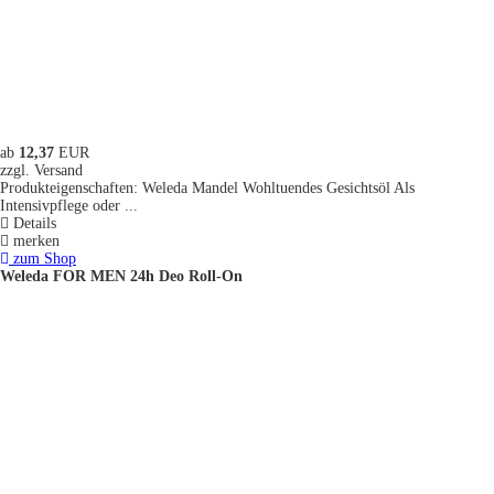
ab
12,37
EUR
zzgl. Versand
Produkteigenschaften: Weleda Mandel Wohltuendes Gesichtsöl Als
Intensivpflege oder ...
Details
merken
zum Shop
Weleda FOR MEN 24h Deo Roll-On