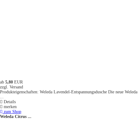
ab
5,80
EUR
zzgl. Versand
Produkteigenschaften: Weleda Lavendel-Entspannungsdusche Die neue Weleda
...
Details
merken
zum Shop
Weleda Citrus ...