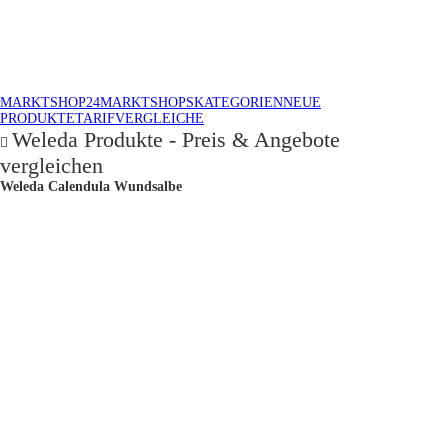
MARKTSHOP24
MARKTSHOPS
KATEGORIEN
NEUE
PRODUKTE
TARIFVERGLEICHE
Weleda Produkte - Preis & Angebote
vergleichen
Weleda Calendula Wundsalbe