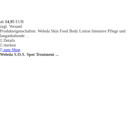
ab
14,95
EUR
zzgl. Versand
Produkteigenschaften: Weleda Skin Food Body Lotion Intensive Pflege und
langanhaltende ...
Details
merken
zum Shop
Weleda S.O.S. Spot Treatment ...